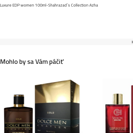
Luxure EDP women 100ml-Shahrazad´s Collection Azha
Mohlo by sa Vám páčiť