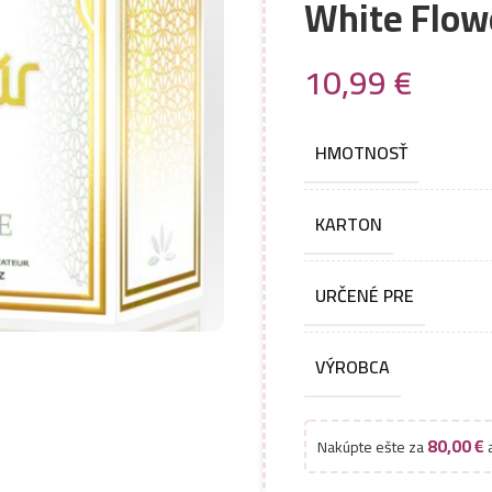
White Flow
10,99
€
HMOTNOSŤ
KARTON
URČENÉ PRE
VÝROBCA
80,00
€
Nakúpte ešte za
a