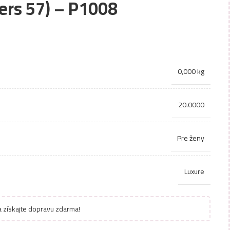
ers 57) – P1008
0,000 kg
20.0000
Pre ženy
Luxure
 získajte dopravu zdarma!