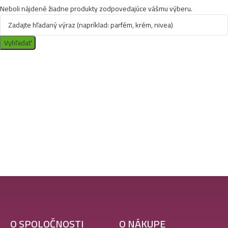
Neboli nájdené žiadne produkty zodpovedajúce vášmu výberu.
Vyhľadať
O SPOLOČNOSTI
O NÁKUPE