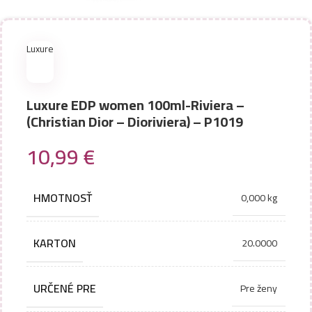
Luxure
Luxure EDP women 100ml-Riviera –
(Christian Dior – Dioriviera) – P1019
10,99
€
HMOTNOSŤ
0,000 kg
KARTON
20.0000
URČENÉ PRE
Pre ženy