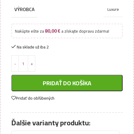
VÝROBCA
Luxure
80,00
€
Nakúpte ešte za
a získajte dopravu zdarma!
Na sklade už iba 2
PRIDAŤ DO KOŠÍKA
Pridať do obľúbených
Ďalšie varianty produktu: