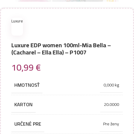
Luxure
Luxure EDP women 100ml-Mia Bella –
(Cacharel – Ella Ella) – P1007
10,99
€
HMOTNOSŤ
0,000 kg
KARTON
20.0000
URČENÉ PRE
Pre ženy