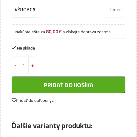
VÝROBCA
Luxure
80,00
€
Nakúpte ešte za
a získajte dopravu zdarma!
Na sklade
PRIDAŤ DO KOŠÍKA
Pridať do obľúbených
Ďalšie varianty produktu: