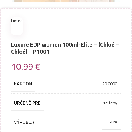
Luxure
Luxure EDP women 100ml-Elite – (Chloé –
Chloé) – P1001
10,99
€
KARTON
20.0000
URČENÉ PRE
Pre ženy
VÝROBCA
Luxure