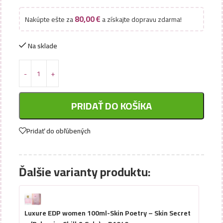
80,00
€
Nakúpte ešte za
a získajte dopravu zdarma!
Na sklade
PRIDAŤ DO KOŠÍKA
Pridať do obľúbených
Ďalšie varianty produktu:
Luxure EDP women 100ml-Skin Poetry – Skin Secret