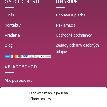
O SPOLOČNOSTI
O NÁKUPE
O nás
Doprava a platba
Kontakty
Reklamácia
Predajne
Obchodné podmienky
Blog
Zásady ochrany osobných
údajov
VEĽKOOBCHOD
Ako postupovať
Registrácia
Táto webstránka používa
súbory cookies
Doprava a platba
Veľkoobchod