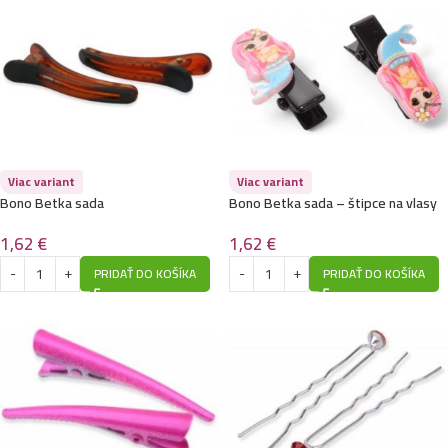
Viac variant
Viac variant
Bono Betka sada
Bono Betka sada – štipce na vlasy
1,62
€
1,62
€
PRIDAŤ DO KOŠÍKA
PRIDAŤ DO KOŠÍKA