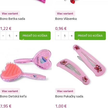
Viac variant
Viac variant
Bono Betka sada
Bono Vlásenka
1,22
€
0,96
€
PRIDAŤ DO KOŠÍKA
PRIDAŤ DO KOŠÍKA
Viac variant
Viac variant
Bono Detská kefa
Bono Pukačky sada
7,95
€
1,00
€