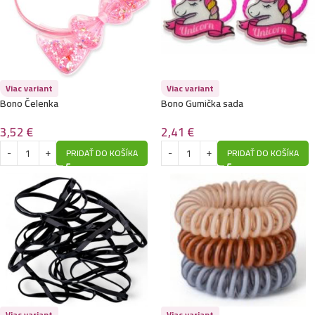
Viac variant
Viac variant
Bono Čelenka
Bono Gumička sada
3,52
€
2,41
€
PRIDAŤ DO KOŠÍKA
PRIDAŤ DO KOŠÍKA
Viac variant
Viac variant