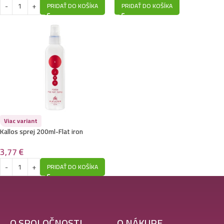
PRIDAŤ DO KOŠÍKA
PRIDAŤ DO KOŠÍKA
Viac variant
Kallos sprej 200ml-Flat iron
3,77
€
PRIDAŤ DO KOŠÍKA
O SPOLOČNOSTI
O NÁKUPE