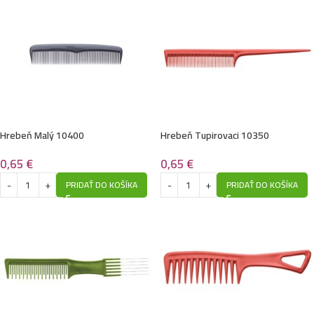
Hrebeň Malý 10400
Hrebeň Tupirovaci 10350
0,65
€
0,65
€
PRIDAŤ DO KOŠÍKA
PRIDAŤ DO KOŠÍKA