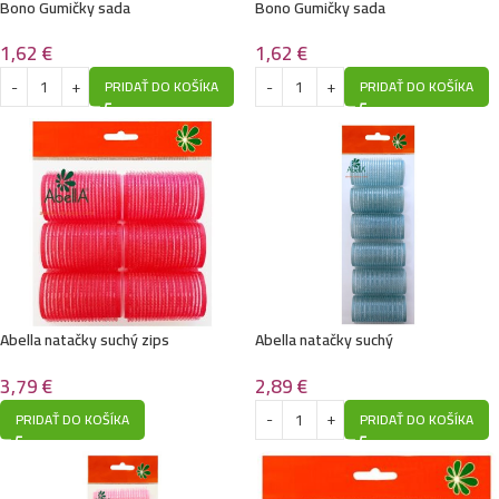
Bono Gumičky sada
Bono Gumičky sada
1,62
€
1,62
€
PRIDAŤ DO KOŠÍKA
PRIDAŤ DO KOŠÍKA
Abella natačky suchý zips
Abella natačky suchý
36mm,6ks/č4
zips28mm,6ks/č6
3,79
€
2,89
€
PRIDAŤ DO KOŠÍKA
PRIDAŤ DO KOŠÍKA