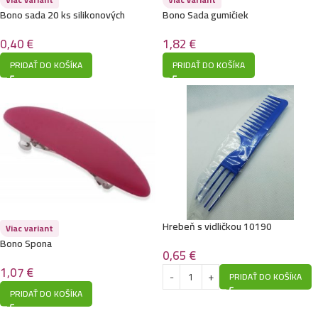
Bono sada 20 ks silikonových
Bono Sada gumičiek
Gumičiek
1,82
€
0,40
€
PRIDAŤ DO KOŠÍKA
PRIDAŤ DO KOŠÍKA
Hrebeň s vidličkou 10190
Viac variant
Bono Spona
0,65
€
1,07
€
PRIDAŤ DO KOŠÍKA
PRIDAŤ DO KOŠÍKA