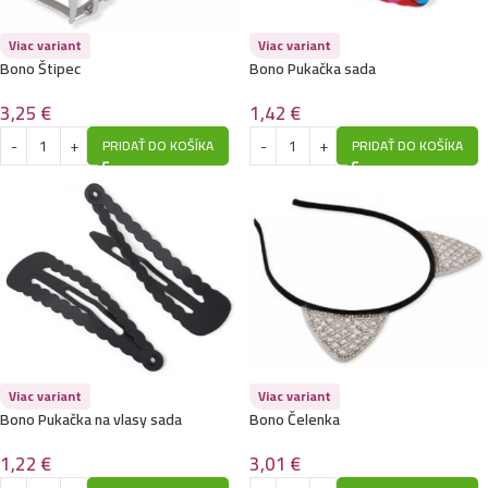
Viac variant
Viac variant
Bono Štipec
Bono Pukačka sada
3,25
€
1,42
€
PRIDAŤ DO KOŠÍKA
PRIDAŤ DO KOŠÍKA
Viac variant
Viac variant
Bono Pukačka na vlasy sada
Bono Čelenka
1,22
€
3,01
€