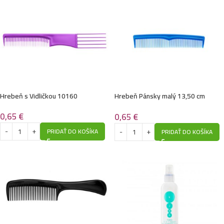
Hrebeň s Vidličkou 10160
Hrebeň Pánsky malý 13,50 cm
10090
0,65
€
0,65
€
PRIDAŤ DO KOŠÍKA
PRIDAŤ DO KOŠÍKA