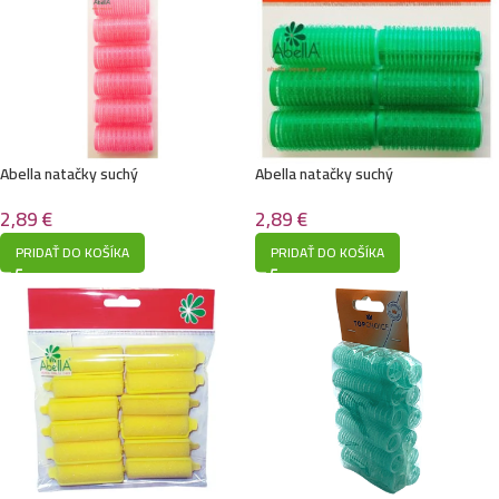
Abella natačky suchý
Abella natačky suchý
zips24mm,6ks/č7
zips21mm,6ks/č8
2,89
€
2,89
€
PRIDAŤ DO KOŠÍKA
PRIDAŤ DO KOŠÍKA