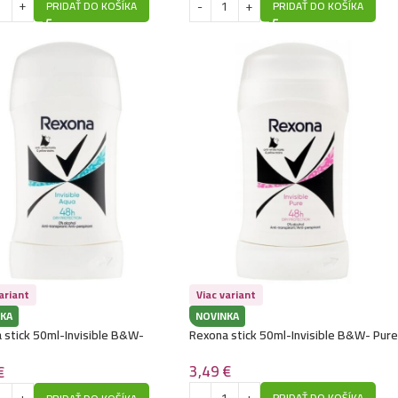
PRIDAŤ DO KOŠÍKA
PRIDAŤ DO KOŠÍKA
ariant
Viac variant
KA
NOVINKA
 stick 50ml-Invisible B&W-
Rexona stick 50ml-Invisible B&W- Pure
3,49
€
€
PRIDAŤ DO KOŠÍKA