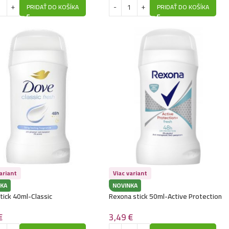
PRIDAŤ DO KOŠÍKA
PRIDAŤ DO KOŠÍKA
ariant
Viac variant
KA
NOVINKA
tick 40ml-Classic
Rexona stick 50ml-Active Protection
Fresh
€
3,49
€