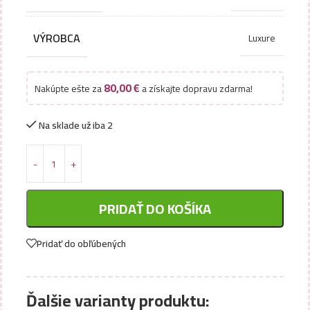
VÝROBCA
Luxure
80,00
€
Nakúpte ešte za
a získajte dopravu zdarma!
Na sklade už iba 2
PRIDAŤ DO KOŠÍKA
Pridať do obľúbených
Ďalšie varianty produktu: