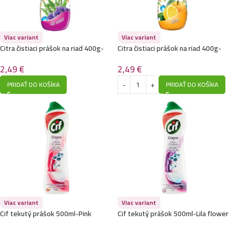
Viac variant
Viac variant
Citra čistiaci prášok na riad 400g-
Citra čistiaci prášok na riad 400g-
Lily Violet
Citrus
2,49
€
2,49
€
PRIDAŤ DO KOŠÍKA
PRIDAŤ DO KOŠÍKA
Viac variant
Viac variant
Cif tekutý prášok 500ml-Pink
Cif tekutý prášok 500ml-Lila flower
Flower