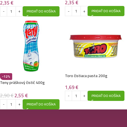
2,35
€
2,35
€
PRIDAŤ DO KOŠÍKA
PRIDAŤ DO KOŠÍKA
Toro čistiaca pasta 200g
-12%
Teny práškový čistič 400g
1,69
€
2,90
€
2,55
€
PRIDAŤ DO KOŠÍKA
PRIDAŤ DO KOŠÍKA