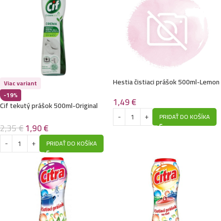
Hestia čistiaci prášok 500ml-Lemon
Viac variant
-19%
1,49
€
Cif tekutý prášok 500ml-Original
PRIDAŤ DO KOŠÍKA
2,35
€
1,90
€
PRIDAŤ DO KOŠÍKA