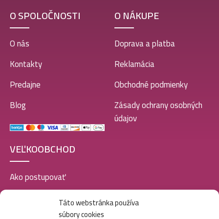
O SPOLOČNOSTI
O NÁKUPE
O nás
Doprava a platba
Kontakty
Reklamácia
Predajne
Obchodné podmienky
Blog
Zásady ochrany osobných
údajov
VEĽKOOBCHOD
Ako postupovať
Registrácia
Táto webstránka používa
súbory cookies
Doprava a platba