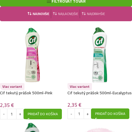
FILTROVAŤ TOVAR
NAJNOVŠIE
NAJLACNEJŠIE
NAJDRAHŠIE
Viac variant
Viac variant
Cif tekutý prášok 500ml-Pink
Cif tekutý prášok 500ml-Eucalyptus
Flower
2,35
€
2,35
€
PRIDAŤ DO KOŠÍKA
PRIDAŤ DO KOŠÍKA