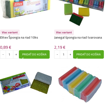
Viac variant
Viac variant
Elitex Špongia na riad 10ks
Janegal špongia na riad tvarovana
8x5x2,5cm
10ks
0,89
€
2,19
€
PRIDAŤ DO KOŠÍKA
PRIDAŤ DO KOŠÍKA