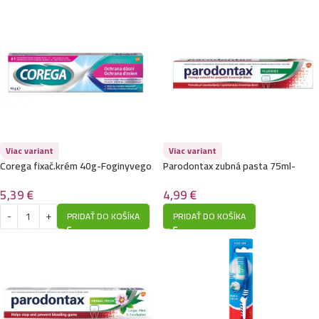
Viac variant
Viac variant
Corega fixač.krém 40g-Foginyvego
Parodontax zubná pasta 75ml-
Fluoride
5,39
€
4,99
€
PRIDAŤ DO KOŠÍKA
PRIDAŤ DO KOŠÍKA