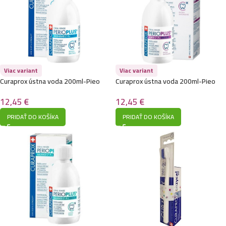
Viac variant
Viac variant
Curaprox ústna voda 200ml-Pieo
Curaprox ústna voda 200ml-Pieo
plus Rege
plus Fort
12,45
€
12,45
€
PRIDAŤ DO KOŠÍKA
PRIDAŤ DO KOŠÍKA