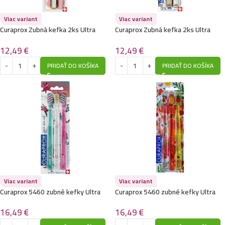
Viac variant
Viac variant
Curaprox Zubná kefka 2ks Ultra
Curaprox Zubná kefka 2ks Ultra
Soft 5460
Soft 5460,Sánkovačka edícia
12,49
€
12,49
€
PRIDAŤ DO KOŠÍKA
PRIDAŤ DO KOŠÍKA
Viac variant
Viac variant
Curaprox 5460 zubné kefky Ultra
Curaprox 5460 zubné kefky Ultra
Soft 3ks
Soft 3ks
16,49
€
16,49
€