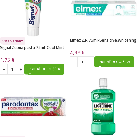
Elmex Z.P.75ml-Sensitive,Whitening
Viac variant
Signal Zubná pasta 75ml-Cool Mint
4,99
€
1,75
€
PRIDAŤ DO KOŠÍKA
PRIDAŤ DO KOŠÍKA