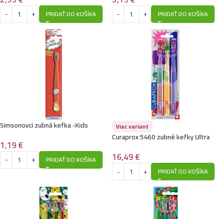
PRIDAŤ DO KOŠÍKA
PRIDAŤ DO KOŠÍKA
Simsonovci zubná kefka -Kids
Viac variant
Curaprox 5460 zubné kefky Ultra
1,19
€
Soft 3ks
16,49
€
PRIDAŤ DO KOŠÍKA
PRIDAŤ DO KOŠÍKA