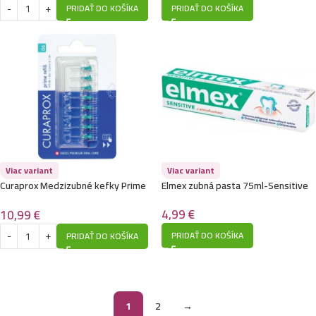
PRIDAŤ DO KOŠÍKA
PRIDAŤ DO KOŠÍKA
Viac variant
Viac variant
Curaprox Medzizubné kefky Prime
Elmex zubná pasta 75ml-Sensitive
Refill veľ. 06
4,99
€
10,99
€
PRIDAŤ DO KOŠÍKA
PRIDAŤ DO KOŠÍKA
1
2
→