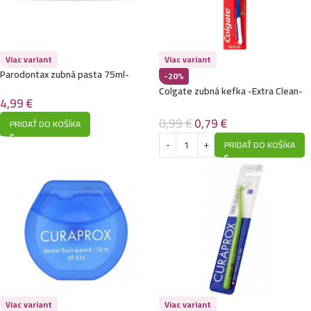
Viac variant
Viac variant
Parodontax zubná pasta 75ml-
-20%
Herbal Fresh
Colgate zubná kefka -Extra Clean-
4,99
€
Medium
0,99
€
0,79
€
PRIDAŤ DO KOŠÍKA
PRIDAŤ DO KOŠÍKA
Viac variant
Viac variant