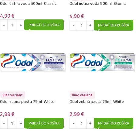
Odol ústna voda 500ml-Classic
Odol ústna voda 500ml-Stoma
Paradentol
4,90
€
4,90
€
PRIDAŤ DO KOŠÍKA
PRIDAŤ DO KOŠÍKA
Viac variant
Viac variant
Odol zubná pasta 75ml-White
Odol zubná pasta 75ml-White
Renewal Long Lasting
Renewal Deep Clean
2,99
€
2,99
€
PRIDAŤ DO KOŠÍKA
PRIDAŤ DO KOŠÍKA