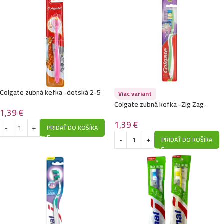
Colgate zubná kefka -detská 2-5
Viac variant
rokov
Colgate zubná kefka -Zig Zag-
1,39
€
Medium
1,39
€
PRIDAŤ DO KOŠÍKA
PRIDAŤ DO KOŠÍKA