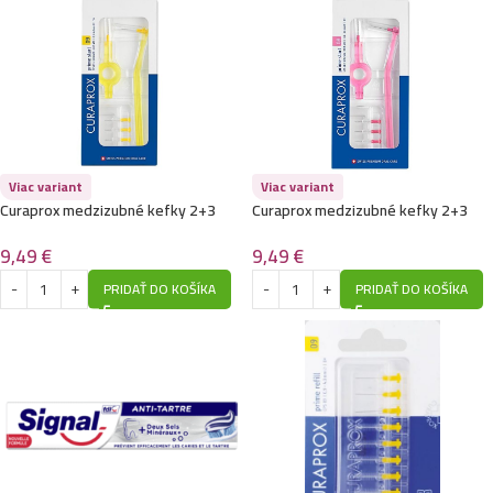
Viac variant
Viac variant
Curaprox medzizubné kefky 2+3
Curaprox medzizubné kefky 2+3
náhrady 09
nahrady 08
9,49
€
9,49
€
PRIDAŤ DO KOŠÍKA
PRIDAŤ DO KOŠÍKA