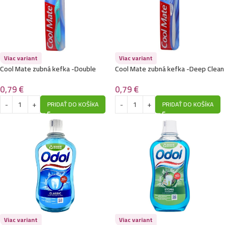
Viac variant
Viac variant
Cool Mate zubná kefka -Double
Cool Mate zubná kefka -Deep Clean
Action-5x White
Max
0,79
€
0,79
€
PRIDAŤ DO KOŠÍKA
PRIDAŤ DO KOŠÍKA
Viac variant
Viac variant