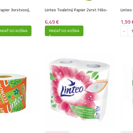
Papier 3vrstvový,
Linteo Toaletný Papier 2vrst.16ks-
Linteo
Classic
Kids
6,49
€
1,99
RIDAŤ DO KOŠÍKA
PRIDAŤ DO KOŠÍKA