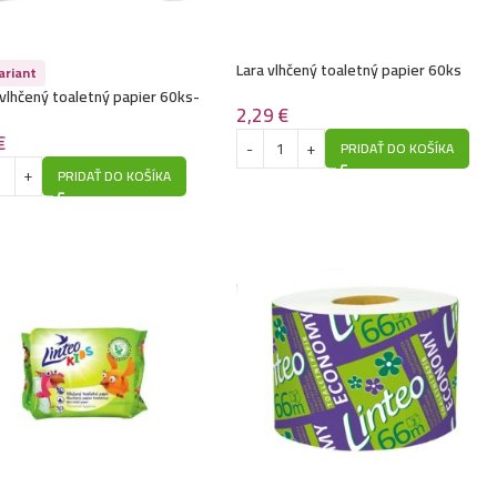
Lara vlhčený toaletný papier 60ks
ariant
 vlhčený toaletný papier 60ks-
2,29
€
 kôra
€
PRIDAŤ DO KOŠÍKA
PRIDAŤ DO KOŠÍKA