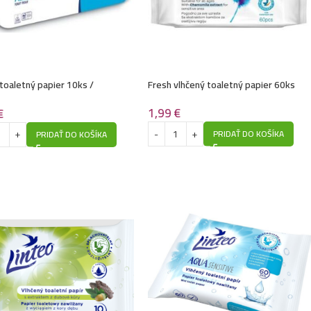
 toaletný papier 10ks /
Fresh vlhčený toaletný papier 60ks
ový
1,99
€
€
PRIDAŤ DO KOŠÍKA
PRIDAŤ DO KOŠÍKA