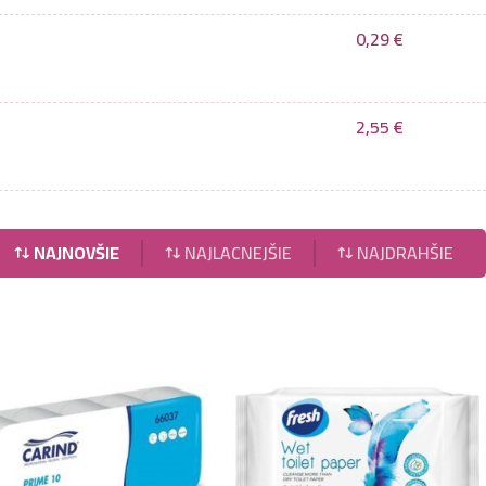
0,29
€
2,55
€
NAJNOVŠIE
NAJLACNEJŠIE
NAJDRAHŠIE