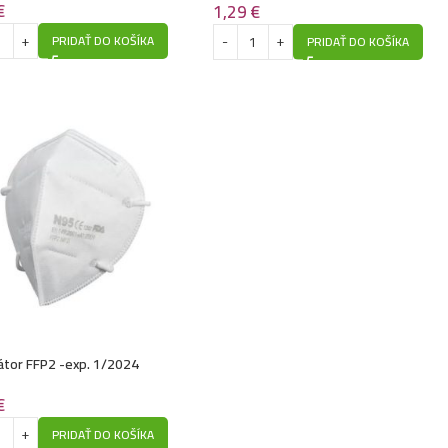
€
1,29
€
PRIDAŤ DO KOŠÍKA
PRIDAŤ DO KOŠÍKA
átor FFP2 -exp. 1/2024
€
PRIDAŤ DO KOŠÍKA