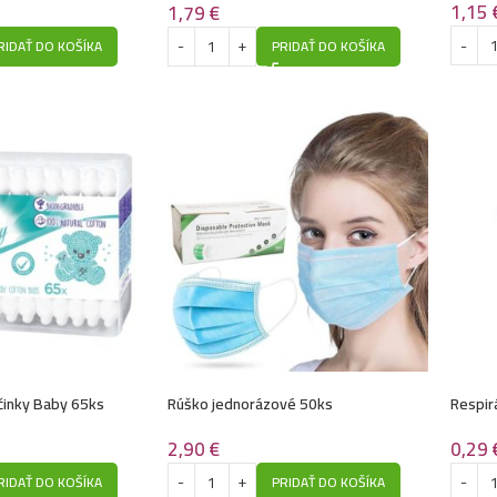
1,15
1,79
€
RIDAŤ DO KOŠÍKA
PRIDAŤ DO KOŠÍKA
činky Baby 65ks
Rúško jednorázové 50ks
Respir
2,90
€
0,29
RIDAŤ DO KOŠÍKA
PRIDAŤ DO KOŠÍKA