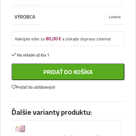
VÝROBCA
Luxure
80,00
€
Nakúpte ešte za
a získajte dopravu zdarma!
Na sklade už iba 1
PRIDAŤ DO KOŠÍKA
Pridať do obľúbených
Ďalšie varianty produktu: