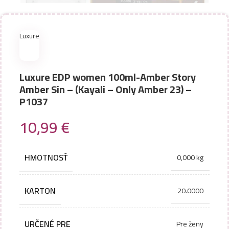
Luxure
Luxure EDP women 100ml-Amber Story
Amber Sin – (Kayali – Only Amber 23) –
P1037
10,99
€
HMOTNOSŤ
0,000 kg
KARTON
20.0000
URČENÉ PRE
Pre ženy