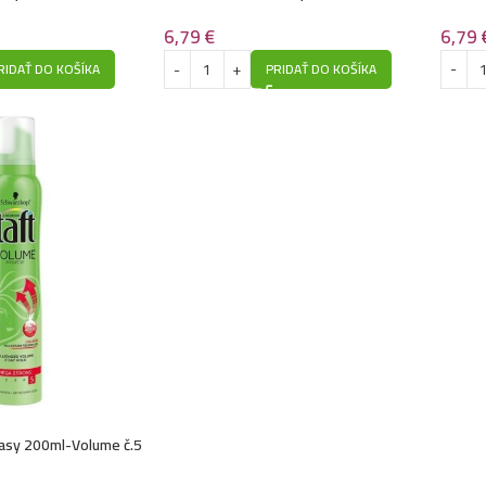
Mega Strong číslo 5
volume mousse
6,79
6,79
€
RIDAŤ DO KOŠÍKA
PRIDAŤ DO KOŠÍKA
vlasy 200ml-Volume č.5