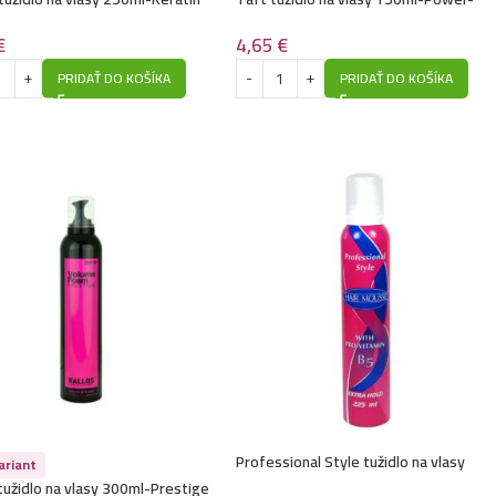
Cashmere
€
4,65
€
PRIDAŤ DO KOŠÍKA
PRIDAŤ DO KOŠÍKA
Professional Style tužidlo na vlasy
ariant
225ml-Extra hold
 tužidlo na vlasy 300ml-Prestige