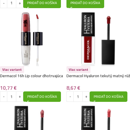
PRIDAŤ DO KOŠÍKA
PRIDAŤ DO KOŠÍKA
Viac variant
Viac variant
Dermacol 16h Lip colour dhotrvajúca
Dermacol Hyaluron tekutý matný rúž
rúž na pery 1
8
10,77
€
8,67
€
PRIDAŤ DO KOŠÍKA
PRIDAŤ DO KOŠÍKA