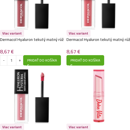
Viac variant
Viac variant
Dermacol Hyaluron tekutý matný rúž
Dermacol Hyaluron tekutý matný rúž
4
3
8,67
€
8,67
€
PRIDAŤ DO KOŠÍKA
PRIDAŤ DO KOŠÍKA
Viac variant
Viac variant