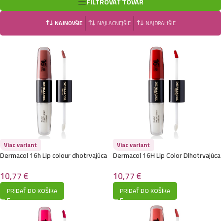
FILTROVAŤ TOVAR
NAJNOVŠIE
NAJLACNEJŠIE
NAJDRAHŠIE
Viac variant
Viac variant
Dermacol 16h Lip colour dhotrvajúca
Dermacol 16H Lip Color Dlhotrvajúca
rúž na pery 33
ruž 4
10,77
€
10,77
€
PRIDAŤ DO KOŠÍKA
PRIDAŤ DO KOŠÍKA