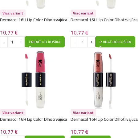
Viac variant
Viac variant
Dermacol 16H Lip Color Dlhotrvajúca
Dermacol 16H Lip Color Dlhotrvajúca
ruž 18
ruž 15
10,77
€
10,77
€
PRIDAŤ DO KOŠÍKA
PRIDAŤ DO KOŠÍKA
Viac variant
Viac variant
Dermacol 16H Lip Color Dlhotrvajúca
Dermacol 16H Lip Color Dlhotrvajúca
ruž 6
ruž 5
10,77
€
10,77
€