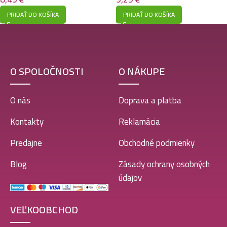
PRIDAŤ DO KOŠÍKA
PRIDAŤ DO KOŠÍKA
O SPOLOČNOSTI
O NÁKUPE
O nás
Doprava a platba
Kontakty
Reklamácia
Predajne
Obchodné podmienky
Blog
Zásady ochrany osobných
údajov
VEĽKOOBCHOD