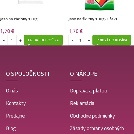
Jaso na záclony 110g
Jaso na škvrny 100g- Efekt
1,70
€
1,70
€
PRIDAŤ DO KOŠÍKA
PRIDAŤ DO KOŠÍKA
O SPOLOČNOSTI
O NÁKUPE
O nás
Doprava a platba
Kontakty
Reklamácia
Predajne
Obchodné podmienky
Blog
Zásady ochrany osobných