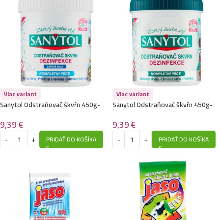
Viac variant
Viac variant
Sanytol Odstraňovač škvŕn 450g-
Sanytol Odstraňovač škvŕn 450g-
Biele
Biele,Farebne
9,39
€
9,39
€
PRIDAŤ DO KOŠÍKA
PRIDAŤ DO KOŠÍKA