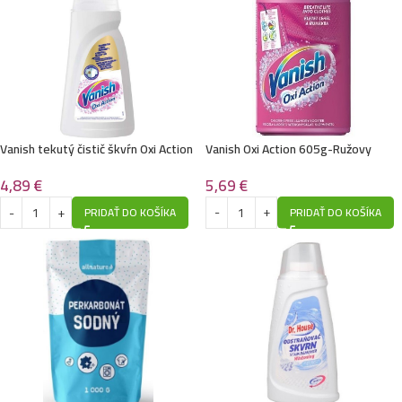
Vanish tekutý čistič škvŕn Oxi Action
Vanish Oxi Action 605g-Ružovy
1L-White
5,69
€
4,89
€
PRIDAŤ DO KOŠÍKA
PRIDAŤ DO KOŠÍKA