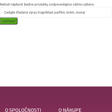
Neboli nájdené žiadne produkty zodpovedajúce vášmu výberu.
Vyhľadať
O SPOLOČNOSTI
O NÁKUPE