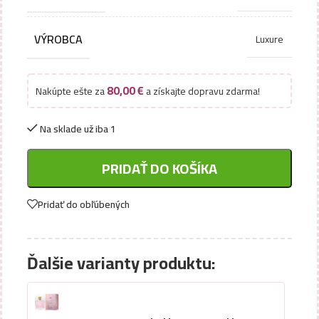
VÝROBCA
Luxure
80,00
€
Nakúpte ešte za
a získajte dopravu zdarma!
Na sklade už iba 1
PRIDAŤ DO KOŠÍKA
Pridať do obľúbených
Ďalšie varianty produktu: