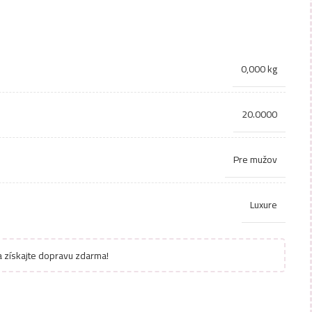
0,000 kg
20.0000
Pre mužov
Luxure
 získajte dopravu zdarma!