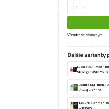
Pridať do obľúbených
Ďalšie varianty 
Luxure EDP men 100m
Stronger With You P
Luxure EDP men 10
Vives) – P1504
Luxure EDP men 10
– P1505