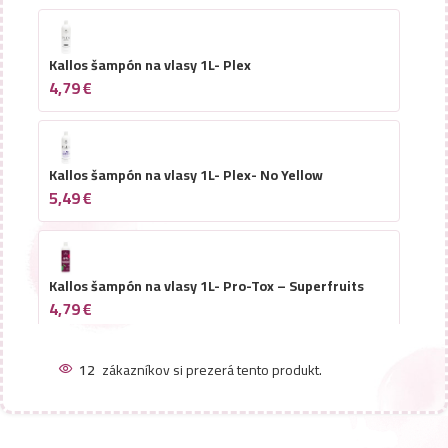
Kallos šampón na vlasy 1L- Plex
4,79
€
Kallos šampón na vlasy 1L- Plex- No Yellow
5,49
€
Kallos šampón na vlasy 1L- Pro-Tox – Superfruits
4,79
€
12
zákazníkov si prezerá tento produkt.
Kallos šampón na vlasy 1L- Argan
4,49
€