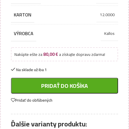
KARTON
12.0000
VÝROBCA
Kallos
80,00
€
Nakúpte ešte za
a získajte dopravu zdarma!
Na sklade už iba 1
PRIDAŤ DO KOŠÍKA
Pridať do obľúbených
Ďalšie varianty produktu: