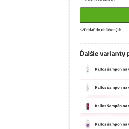
Pridať do obľúbených
Ďalšie varianty 
Kallos šampón na v
Kallos šampón na v
Kallos šampón na 
Kallos šampón na 