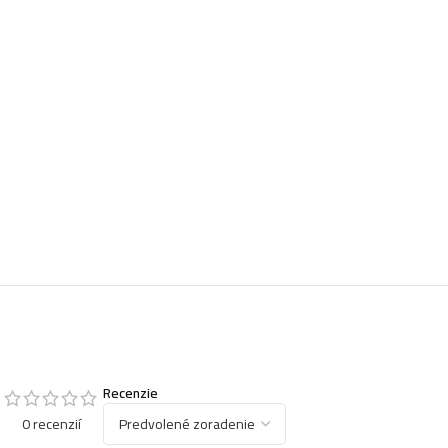
Recenzie
0 recenzií