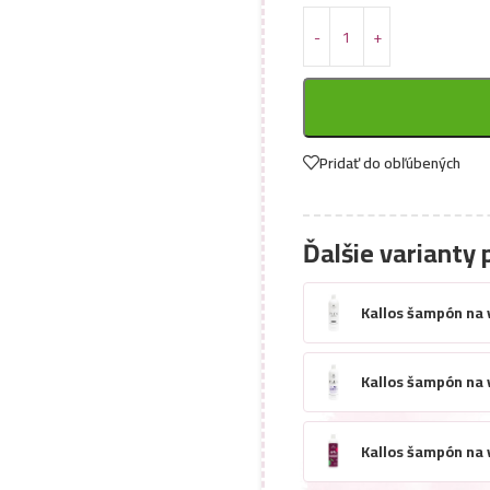
Pridať do obľúbených
Ďalšie varianty 
Kallos šampón na v
Kallos šampón na v
Kallos šampón na 