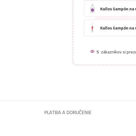
Kallos šampón na 
Kallos šampón na 
Kallos šampón na 
5
zákazníkov si prez
Kallos šampón na v
Kallos šampón na 
Kallos šampón na 
PLATBA A DORUČENIE
Kallos šampón na 