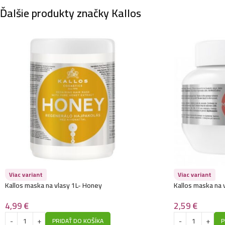
Ďalšie produkty značky Kallos
Viac variant
Viac variant
Kallos maska na vlasy 1L- Honey
Kallos maska na 
4,99
€
2,59
€
PRIDAŤ DO KOŠÍKA
P