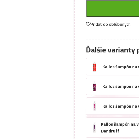
Pridať do obľúbených
Ďalšie varianty 
Kallos šampón na 
Kallos šampón na 
Kallos šampón na 
Kallos šampón na v
Dandruff