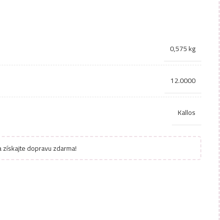
0,575 kg
12.0000
Kallos
 získajte dopravu zdarma!