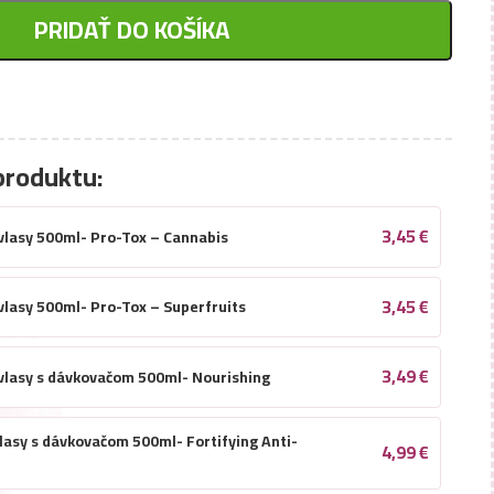
PRIDAŤ DO KOŠÍKA
produktu:
3,45
€
vlasy 500ml- Pro-Tox – Cannabis
3,45
€
vlasy 500ml- Pro-Tox – Superfruits
3,49
€
vlasy s dávkovačom 500ml- Nourishing
lasy s dávkovačom 500ml- Fortifying Anti-
4,99
€