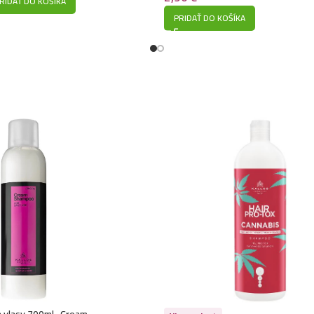
RIDAŤ DO KOŠÍKA
PRIDAŤ DO KOŠÍKA