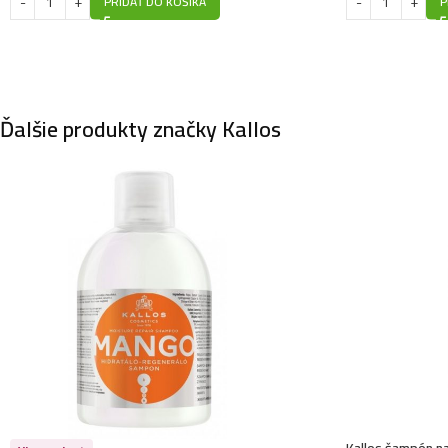
PRIDAŤ DO KOŠÍKA
P
Ďalšie produkty značky Kallos