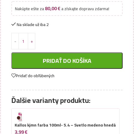
80,00
€
Nakúpte ešte za
a získajte dopravu zdarma!
Na sklade už iba 2
PRIDAŤ DO KOŠÍKA
Pridať do obľúbených
Ďalšie varianty produktu:
Kallos kjmn farba 100ml- 5.4 – Svetlo medeno hnedá
3,99
€