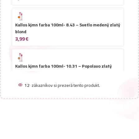
Kallos kjmn farba 100ml- 8.43 – Svetlo medený zlatý
blond
3,99
€
Kallos kjmn farba 100ml- 10.31 – Popolavo zlatý
platinový blond
3,99
€
12
zákazníkov si prezerá tento produkt.
Kallos kjmn farba 100ml- 0.65 – Ružová
3,99
€