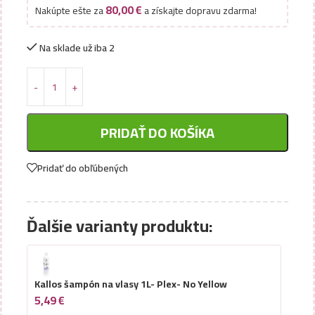
80,00
€
Nakúpte ešte za
a získajte dopravu zdarma!
Na sklade už iba 2
PRIDAŤ DO KOŠÍKA
Pridať do obľúbených
Ďalšie varianty produktu:
Kallos šampón na vlasy 1L- Plex- No Yellow
5,49
€