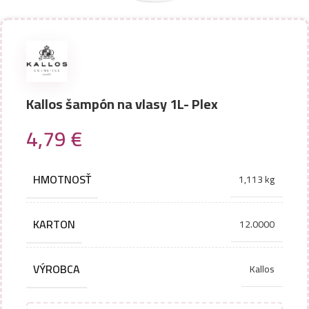
Kallos šampón na vlasy 1L- Plex
4,79
€
HMOTNOSŤ
1,113 kg
KARTON
12.0000
VÝROBCA
Kallos