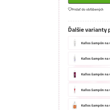
Pridať do obľúbených
Ďalšie varianty 
Kallos šampón na v
Kallos šampón na v
Kallos šampón na 
Kallos šampón na 
Kallos šampón na 