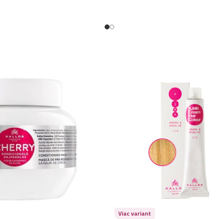
Kallos šampón na 
Kallos šampón na 
Kallos šampón na v
Kallos šampón na v
Kallos šampón na v
Kallos šampón na v
Kallos šampón na 
Viac variant