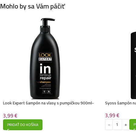
Mohlo by sa Vám páčiť
Look Expert šampón na vlasy s pumpičkou 900ml-
Syoss šampón na
Intensive Repair
3,99
€
3,99
€
P
PRIDAŤ DO KOŠÍKA