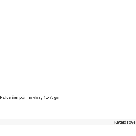
Kallos šampón na vlasy 1L- Argan
Katalógové 