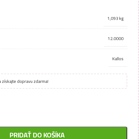
1,093 kg
12.0000
Kallos
 získajte dopravu zdarma!
PRIDAŤ DO KOŠÍKA