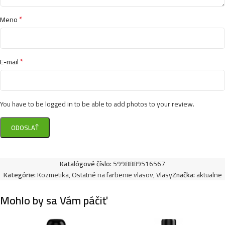
*
Meno
*
E-mail
You have to be logged in to be able to add photos to your review.
Katalógové číslo:
5998889516567
Kategórie:
Kozmetika
,
Ostatné na farbenie vlasov
,
Vlasy
Značka:
aktualne
Mohlo by sa Vám páčiť