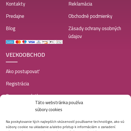
Kontakty
Reklamácia
Predajne
Obchodné podmienky
Blog
Zásady ochrany osobných
údajov
VEĽKOOBCHOD
Ako postupovať
Registrácia
Doprava a platba
Táto webstránka používa
Veľkoobchod
súbory cookies
SOCIÁLNE SIETE
Na poskytovanie tých najlepších skúseností používame technológie, ako sú
súbory cookie na ukladanie a/alebo prístup k informáciám o zariadení.