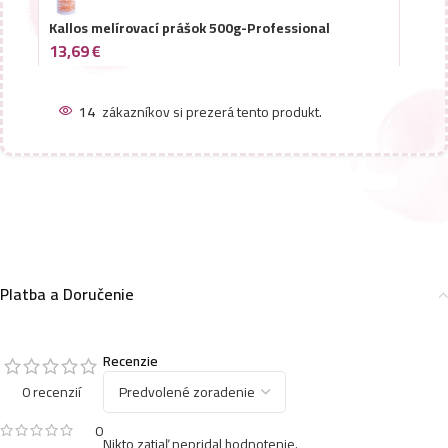
Kallos melírovací prášok 500g-Professional
13,69
€
14
zákazníkov si prezerá tento produkt.
Platba a Doručenie
Recenzie
0 recenzií
0
Nikto zatiaľ nepridal hodnotenie.