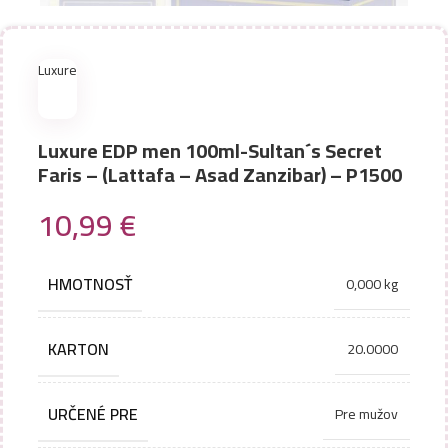
Luxure
Luxure EDP men 100ml-Sultan´s Secret
Faris – (Lattafa – Asad Zanzibar) – P1500
10,99
€
HMOTNOSŤ
0,000 kg
KARTON
20.0000
URČENÉ PRE
Pre mužov