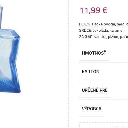
11,99
€
HLAVA: sladké ovocie, med, 
SRDCE: čokoláda, karamel,
ZÁKLAD: vanilka, pižmo, paču
HMOTNOSŤ
KARTON
URČENÉ PRE
VÝROBCA