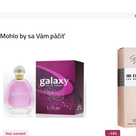
Mohlo by sa Vám páčiť
Viac variant
-19%