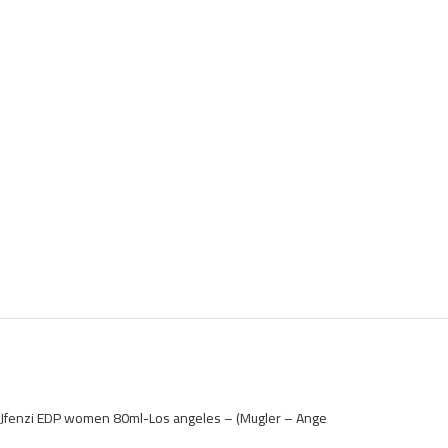
Jfenzi EDP women 80ml-Los angeles – (Mugler – Ange