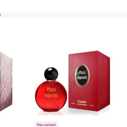
e
Viac variant