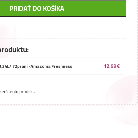
PRIDAŤ DO KOŠÍKA
produktu:
12,99
€
 3,24L/ 72praní -Amazonia Freshness
zerá tento produkt.