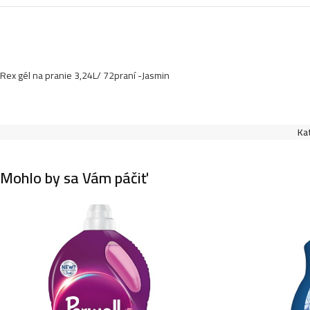
Rex gél na pranie 3,24L/ 72praní -Jasmin
Ka
Mohlo by sa Vám páčiť