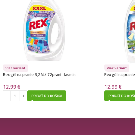
Viac variant
Viac variant
Rex gél na pranie 3,24L/ 72praní -Jasmin
Rex gél na prani
Freshness
12,99
€
12,99
€
PRIDAŤ DO KOŠÍKA
PRIDAŤ DO KOŠ