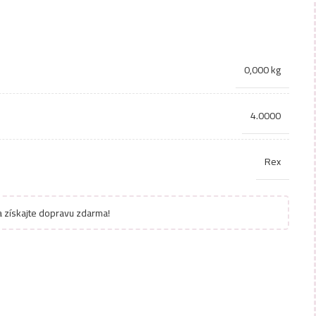
0,000 kg
4.0000
Rex
 získajte dopravu zdarma!