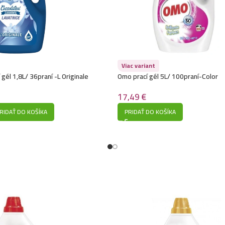
Viac variant
 gél 1,8L/ 36praní -L Originale
Omo prací gél 5L/ 100praní-Color
17,49
€
RIDAŤ DO KOŠÍKA
PRIDAŤ DO KOŠÍKA