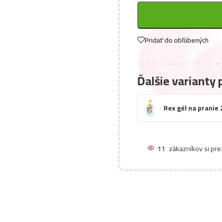
Pridať do obľúbených
Ďalšie varianty 
Rex gél na pranie 
11
zákazníkov si pre