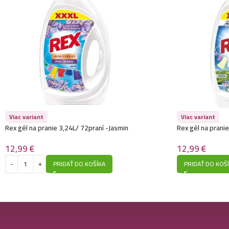
Viac variant
Viac variant
Rex gél na pranie 3,24L/ 72praní -Jasmin
Rex gél na prani
Freshness
12,99
€
12,99
€
PRIDAŤ DO KOŠÍKA
PRIDAŤ DO KOŠ