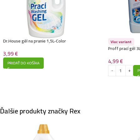
Dr.House gél na pranie 1,5L-Color
Viac variant
Proff prací gél 3
3,99
€
4,99
€
PRIDAŤ DO KOŠÍKA
P
Ďalšie produkty značky Rex