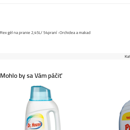
Rex gél na pranie 2,45L/ 54praní -Orchidea a makad
Ka
Mohlo by sa Vám páčiť