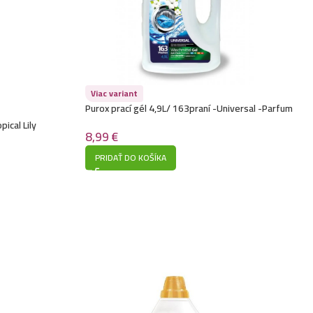
Viac variant
Purox prací gél 4,9L/ 163praní -Universal -Parfum
pical Lily
8,99
€
PRIDAŤ DO KOŠÍKA