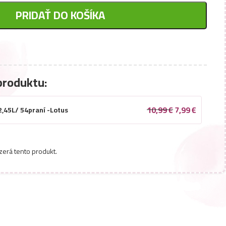
PRIDAŤ DO KOŠÍKA
produktu:
10,99
€
7,99
€
2,45L/ 54praní -Lotus
zerá tento produkt.