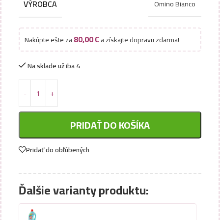
VÝROBCA
Omino Bianco
80,00
€
Nakúpte ešte za
a získajte dopravu zdarma!
Na sklade už iba 4
PRIDAŤ DO KOŠÍKA
Pridať do obľúbených
Ďalšie varianty produktu: