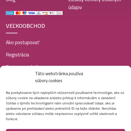
údajov
VEĽKOOBCHOD
Ako postupovať
Registrácia
Doprava a platba
Táto webstránka používa
Veľkoobchod
súbory cookies
SOCIÁLNE SIETE
Na poskytovanie tých najlepších skúseností používame technológie, ako sú
súbory cookie na ukladanie a/alebo prístup k informáciám o zariadení.
Súhlas s týmito technológiami nám umožní spracovávať údaje, ako je
správanie pri prehliadaní alebo jedinečné ID na tejto stránke. Nesúhlas
alebo odvolanie súhlasu môže nepriaznivo ovplyvniť určité vlastnosti a
funkcie.