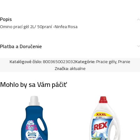
Popis
Omino prací gél 2L/ 50praní -Ninfea Rosa
Platba a Doručenie
Katalógové číslo:
8003650023032
Kategórie:
Pracie gély
,
Pranie
Značka:
aktualne
Mohlo by sa Vám páčiť