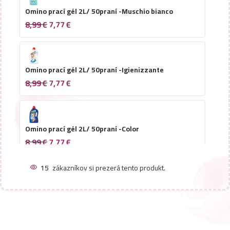
Omino prací gél 2L/ 50praní -Muschio bianco
8,99
€
7,77
€
Omino prací gél 2L/ 50praní -Igienizzante
8,99
€
7,77
€
Omino prací gél 2L/ 50praní -Color
8,99
€
7,77
€
15
zákazníkov si prezerá tento produkt.
Omino prací gél 2L/ 50praní -Marsiglia
8,99
€
7,77
€