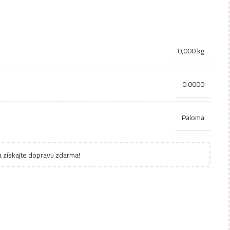
0,000 kg
0.0000
Paloma
 získajte dopravu zdarma!