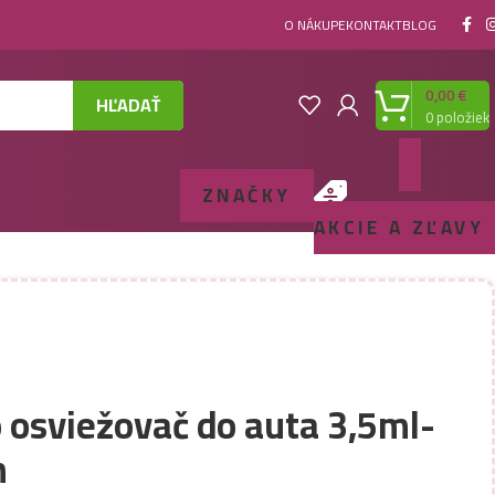
O NÁKUPE
KONTAKT
BLOG
0,00
€
HĽADAŤ
0
položiek
ZNAČKY
AKCIE A ZĽAVY
 osviežovač do auta 3,5ml-
n