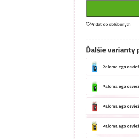
Pridať do obľúbených
Ďalšie varianty 
Paloma ego osviež
Paloma ego osviež
Paloma ego osviež
Paloma ego osviež