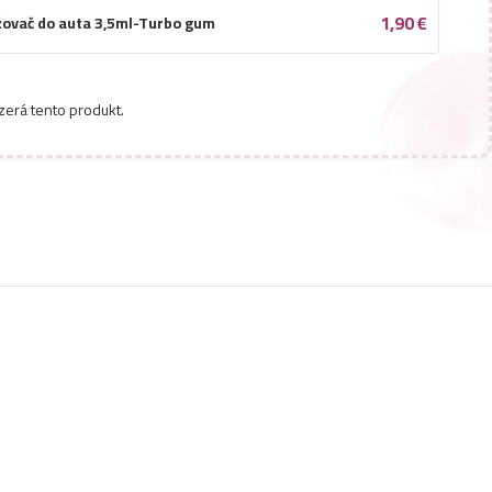
1,90
€
žovač do auta 3,5ml-Turbo gum
zerá tento produkt.