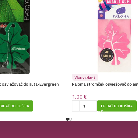
Viac variant
 osviežovač do auta-Evergreen
Paloma stromček osviežovač do a
1,00
€
RIDAŤ DO KOŠÍKA
PRIDAŤ DO KOŠÍKA