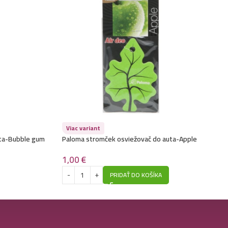
Viac variant
uta-Bubble gum
Paloma stromček osviežovač do auta-Apple
1,00
€
PRIDAŤ DO KOŠÍKA