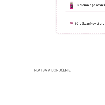
Paloma ego osvie
10
zákazníkov si pre
PLATBA A DORUČENIE