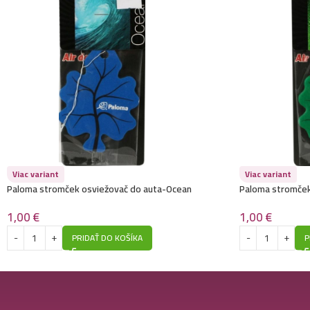
Viac variant
Viac variant
Paloma stromček osviežovač do auta-Ocean
Paloma stromček
1,00
€
1,00
€
PRIDAŤ DO KOŠÍKA
P