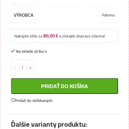
VÝROBCA
Paloma
80,00
€
Nakúpte ešte za
a získajte dopravu zdarma!
Na sklade už iba 4
PRIDAŤ DO KOŠÍKA
Pridať do obľúbených
Ďalšie varianty produktu: