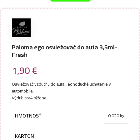
Paloma ego osviežovač do auta 3,5ml-
Fresh
1,90
€
Osviežovač vzduchu do auta. Jednoduché uchytenie v
automobile.
Výdrž: cca4 týždne
HMOTNOSŤ
0,020 kg
KARTON