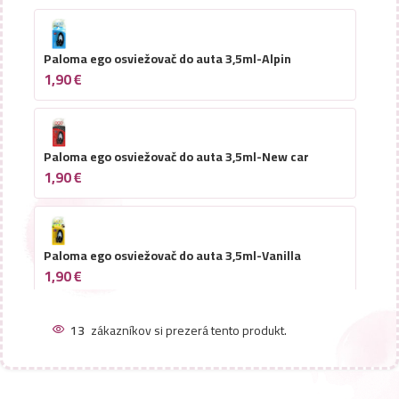
Paloma ego osviežovač do auta 3,5ml-Alpin
1,90
€
Paloma ego osviežovač do auta 3,5ml-New car
1,90
€
Paloma ego osviežovač do auta 3,5ml-Vanilla
1,90
€
13
zákazníkov si prezerá tento produkt.
Paloma ego osviežovač do auta 3,5ml-Lilac garden
1,90
€