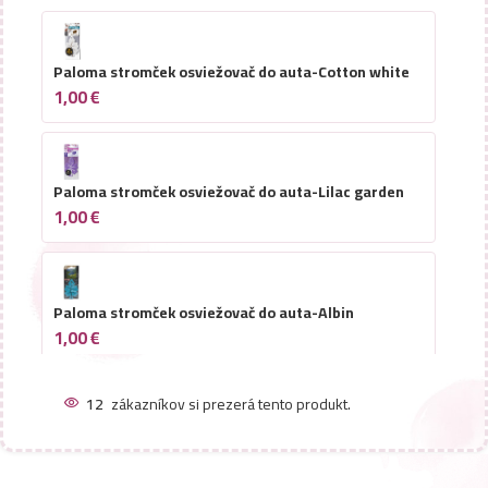
Paloma stromček osviežovač do auta-Cotton white
1,00
€
Paloma stromček osviežovač do auta-Lilac garden
1,00
€
Paloma stromček osviežovač do auta-Albin
1,00
€
12
zákazníkov si prezerá tento produkt.
Paloma stromček osviežovač do auta-Bubble gum
1,00
€