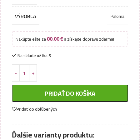
VÝROBCA
Paloma
80,00
€
Nakúpte ešte za
a získajte dopravu zdarma!
Na sklade už iba 5
PRIDAŤ DO KOŠÍKA
Pridať do obľúbených
Ďalšie varianty produktu: