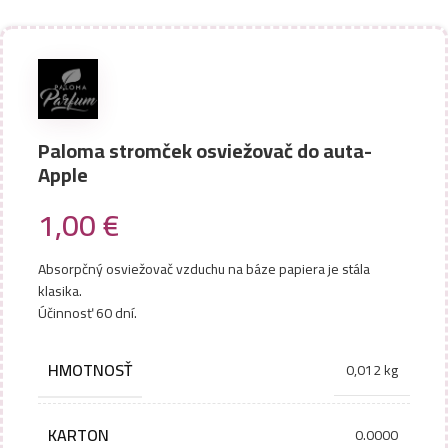
Paloma stromček osviežovač do auta-
Apple
1,00
€
Absorpčný osviežovač vzduchu na báze papiera je stála
klasika.
Účinnosť 60 dní.
HMOTNOSŤ
0,012 kg
KARTON
0.0000