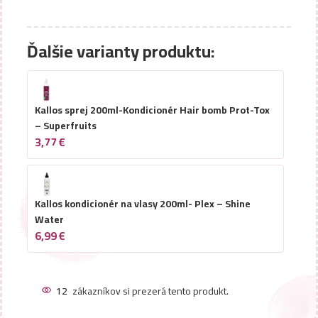
Ďalšie varianty produktu:
Kallos sprej 200ml-Kondicionér Hair bomb Prot-Tox
– Superfruits
3,77
€
Kallos kondicionér na vlasy 200ml- Plex – Shine
Water
6,99
€
12
zákazníkov si prezerá tento produkt.