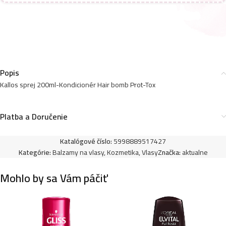
Popis
Kallos sprej 200ml-Kondicionér Hair bomb Prot-Tox
Platba a Doručenie
Katalógové číslo:
5998889517427
Kategórie:
Balzamy na vlasy
,
Kozmetika
,
Vlasy
Značka:
aktualne
Mohlo by sa Vám páčiť