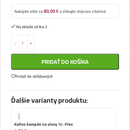
80,00
€
Nakúpte ešte za
a získajte dopravu zdarma!
Na sklade už iba 2
PRIDAŤ DO KOŠÍKA
Pridať do obľúbených
Ďalšie varianty produktu:
Kallos šampón na vlasy 1L- Plex