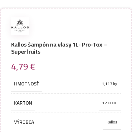
Kallos šampón na vlasy 1L- Pro-Tox –
Superfruits
4,79
€
HMOTNOSŤ
1,113 kg
KARTON
12.0000
VÝROBCA
Kallos