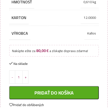
HMOTNOSŤ
0,610 kg
KARTON
12.0000
VÝROBCA
Kallos
80,00
€
Nakúpte ešte za
a získajte dopravu zdarma!
Na sklade
PRIDAŤ DO KOŠÍKA
Pridať do obľúbených