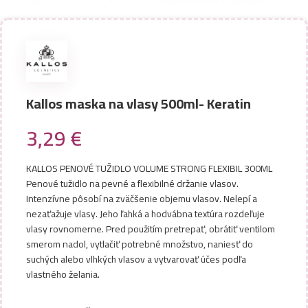
Kallos maska na vlasy 500ml- Keratin
3,29
€
KALLOS PENOVÉ TUŽIDLO VOLUME STRONG FLEXIBIL 300ML
Penové tužidlo na pevné a flexibilné držanie vlasov.
Intenzívne pôsobí na zväčšenie objemu vlasov. Nelepí a
nezaťažuje vlasy. Jeho ľahká a hodvábna textúra rozdeľuje
vlasy rovnomerne. Pred použitím pretrepať, obrátiť ventilom
smerom nadol, vytlačiť potrebné množstvo, naniesť do
suchých alebo vlhkých vlasov a vytvarovať účes podľa
vlastného želania.