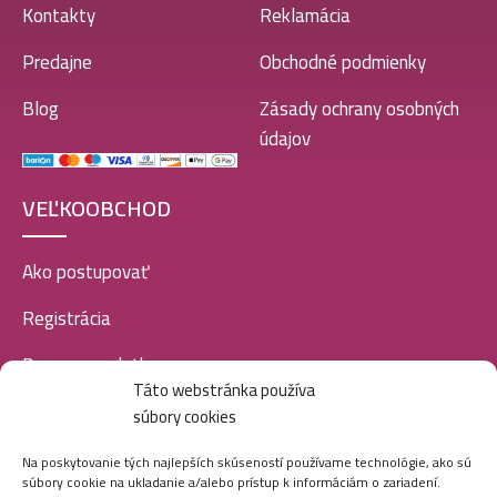
Kontakty
Reklamácia
Predajne
Obchodné podmienky
Blog
Zásady ochrany osobných
údajov
VEĽKOOBCHOD
Ako postupovať
Registrácia
Doprava a platba
Táto webstránka používa
Veľkoobchod
súbory cookies
SOCIÁLNE SIETE
Na poskytovanie tých najlepších skúseností používame technológie, ako sú
súbory cookie na ukladanie a/alebo prístup k informáciám o zariadení.