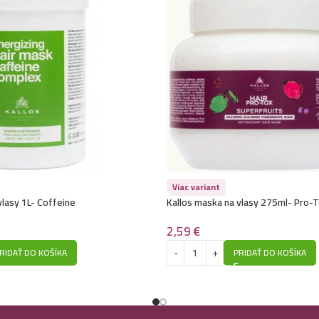
Viac variant
vlasy 1L- Coffeine
Kallos maska na vlasy 275ml- Pro-T
2,59
€
RIDAŤ DO KOŠÍKA
PRIDAŤ DO KOŠÍKA