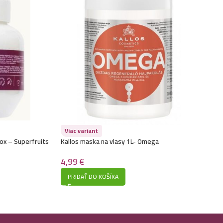
Viac variant
ox – Superfruits
Kallos maska na vlasy 1L- Omega
4,99
€
PRIDAŤ DO KOŠÍKA