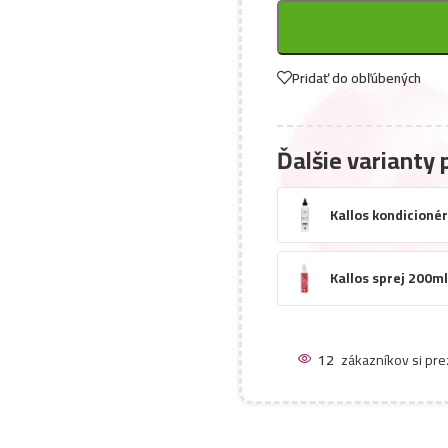
Pridať do obľúbených
Ďalšie varianty 
Kallos kondicioné
Kallos sprej 200m
12
zákazníkov si pre