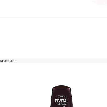
ka:
aktualne