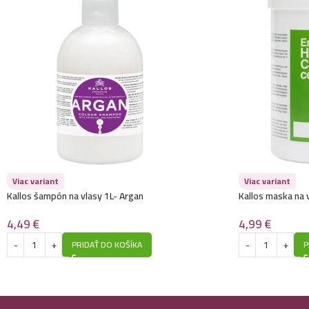
Viac variant
Viac variant
Kallos šampón na vlasy 1L- Argan
Kallos maska na 
4,49
€
4,99
€
PRIDAŤ DO KOŠÍKA
P