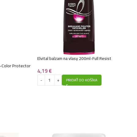
Elvital balzam na vlasy 200ml-Full Resist
-Color Protector
4,19
€
PRIDAŤ DO KOŠÍKA