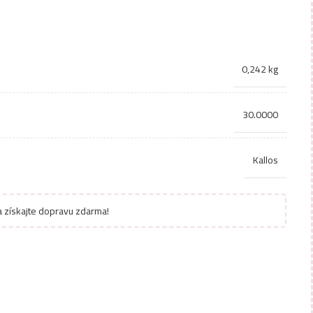
0,242 kg
30.0000
Kallos
 získajte dopravu zdarma!