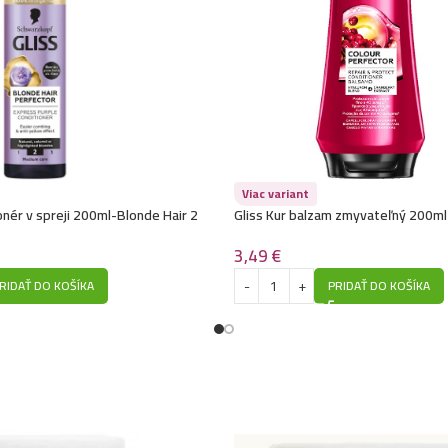
Viac variant
onér v spreji 200ml-Blonde Hair 2
Gliss Kur balzam zmyvateľný 200ml
3,49
€
RIDAŤ DO KOŠÍKA
PRIDAŤ DO KOŠÍKA