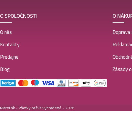
O SPOLOČNOSTI
O NÁKU
O nás
Doprava 
Kontakty
Reklamác
Predajne
Obchodn
Blog
Zásady o
Marei.sk - Všetky práva vyhradené - 2026