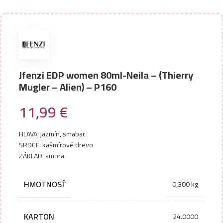
Jfenzi EDP women 80ml-Neila – (Thierry
Mugler – Alien) – P160
11,99
€
HLAVA: jazmín, smabac
SRDCE: kašmírové drevo
ZÁKLAD: ambra
HMOTNOSŤ
0,300 kg
KARTON
24.0000