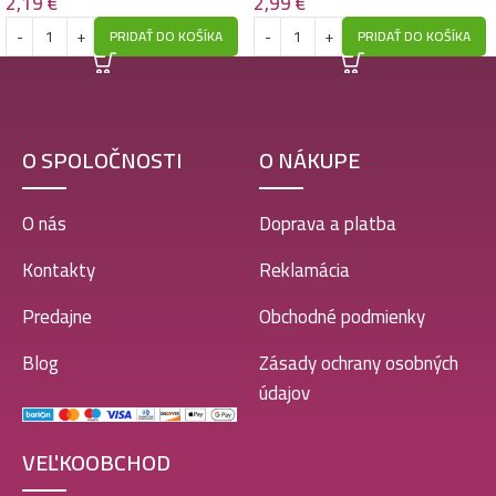
2,19
€
2,99
€
PRIDAŤ DO KOŠÍKA
PRIDAŤ DO KOŠÍKA
O SPOLOČNOSTI
O NÁKUPE
O nás
Doprava a platba
Kontakty
Reklamácia
Predajne
Obchodné podmienky
Blog
Zásady ochrany osobných
údajov
VEĽKOOBCHOD