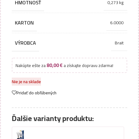
HMOTNOSŤ
0,273 kg
KARTON
6.0000
VÝROBCA
Brait
80,00
€
Nakúpte ešte za
a získajte dopravu zdarma!
Nie je na sklade
Pridať do obľúbených
Ďalšie varianty produktu: