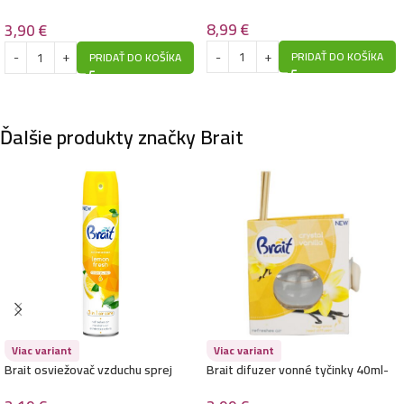
Frische Traum
8,99
€
3,90
€
PRIDAŤ DO KOŠÍKA
PRIDAŤ DO KOŠÍKA
Ďalšie produkty značky Brait
Viac variant
Viac variant
Brait osviežovač vzduchu sprej
Brait difuzer vonné tyčinky 40ml-
300ml- Lemon Fresh
Crystal Vanilla