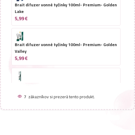
Brait difuzer vonné tyčinky 100ml- Premium- Golden
Lake
5,99
€
Brait difuzer vonné tyčinky 100ml- Premium- Golden
Valley
5,99
€
Brait difuzer vonné tyčinky náhradná náplň 100ml-
Premium- Golden Valley
7
zákazníkov si prezerá tento produkt.
4,49
€
Brait difuzer vonné tyčinky náhradná náplň 100ml-
Premium- Golden Lake