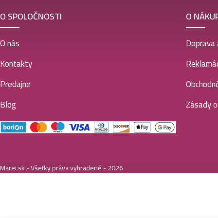
O SPOLOČNOSTI
O NÁKU
O nás
Doprava 
Kontakty
Reklamác
Predajne
Obchodn
Blog
Zásady o
Marei.sk - Všetky práva vyhradené - 2026