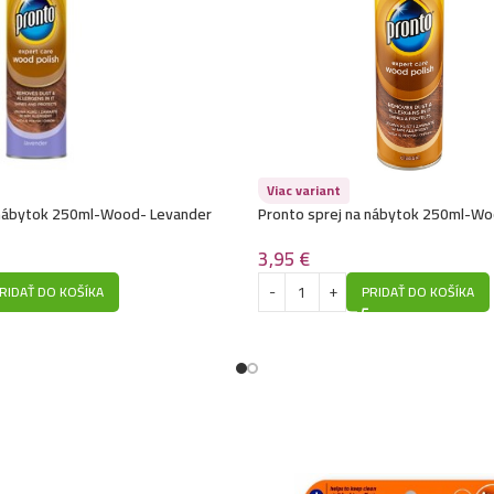
Viac variant
 nábytok 250ml-Wood- Levander
Pronto sprej na nábytok 250ml-Wo
3,95
€
RIDAŤ DO KOŠÍKA
PRIDAŤ DO KOŠÍKA