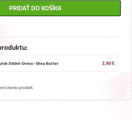
PRIDAŤ DO KOŠÍKA
produktu:
2,90
€
bytok 300ml-Drevo -Shea Butter
zerá tento produkt.