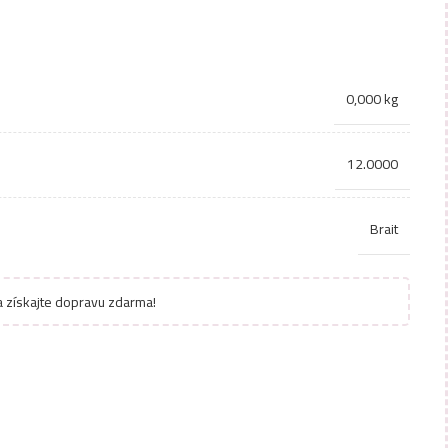
0,000 kg
12.0000
Brait
 získajte dopravu zdarma!