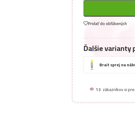
Pridať do obľúbených
Ďalšie varianty 
Brait sprej na ná
13
zákazníkov si pre