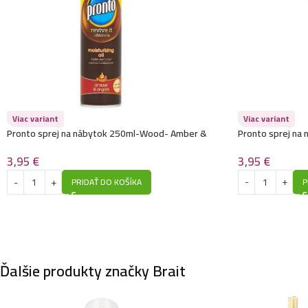
Viac variant
Viac variant
Pronto sprej na nábytok 250ml-Wood- Amber &
Pronto sprej na
Argan
3,95
€
3,95
€
P
PRIDAŤ DO KOŠÍKA
Ďalšie produkty značky Brait