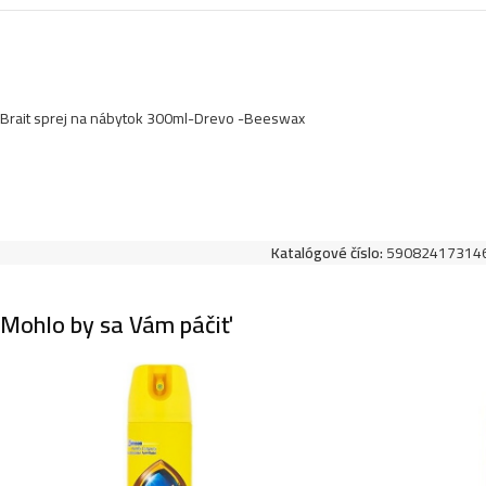
Brait sprej na nábytok 300ml-Drevo -Beeswax
Katalógové číslo:
59082417314
Mohlo by sa Vám páčiť