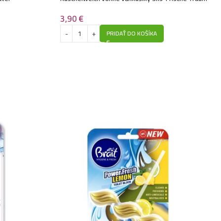
3,90
€
PRIDAŤ DO KOŠÍKA