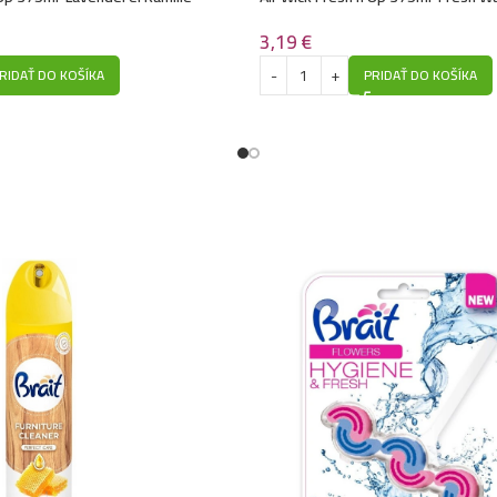
3,19
€
RIDAŤ DO KOŠÍKA
PRIDAŤ DO KOŠÍKA