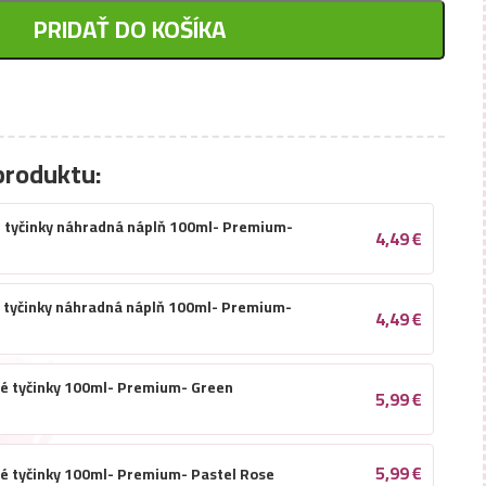
PRIDAŤ DO KOŠÍKA
produktu:
é tyčinky náhradná náplň 100ml- Premium-
4,49
€
é tyčinky náhradná náplň 100ml- Premium-
4,49
€
né tyčinky 100ml- Premium- Green
5,99
€
5,99
€
né tyčinky 100ml- Premium- Pastel Rose