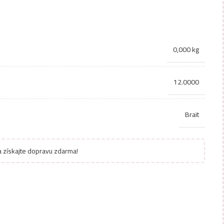
0,000 kg
12.0000
Brait
 získajte dopravu zdarma!