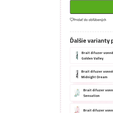
Pridať do obľúbených
Ďalšie varianty 
Brait difuzer vonn
Golden Valley
Brait difuzer vonn
Midnight Dream
Brait difuzer von
Sensation
Brait difuzer von