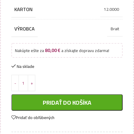
KARTON
12.0000
VÝROBCA
Brait
80,00
€
Nakúpte ešte za
a získajte dopravu zdarma!
Na sklade
PRIDAŤ DO KOŠÍKA
Pridať do obľúbených