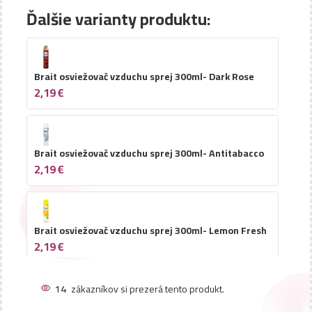
Ďalšie varianty produktu:
Brait osviežovač vzduchu sprej 300ml- Dark Rose
2,19
€
Brait osviežovač vzduchu sprej 300ml- Antitabacco
2,19
€
Brait osviežovač vzduchu sprej 300ml- Lemon Fresh
2,19
€
14
zákazníkov si prezerá tento produkt.
Brait osviežovač vzduchu sprej 300ml- Relaxing