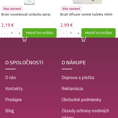
Viac variant
Viac variant
Brait osviežovač vzduchu sprej
Brait difuzer vonné tyčinky 40ml-
300ml- Relaxing Lavender
Crystal Vanilla
2,19
€
2,99
€
PRIDAŤ DO KOŠÍKA
PRIDAŤ DO KOŠÍKA
O SPOLOČNOSTI
O NÁKUPE
O nás
Doprava a platba
Kontakty
Reklamácia
Predajne
Obchodné podmienky
Blog
Zásady ochrany osobných
údajov