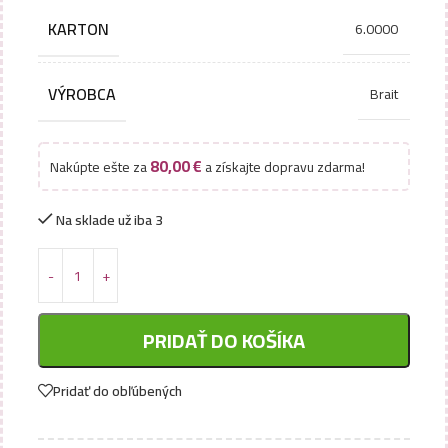
KARTON
6.0000
VÝROBCA
Brait
80,00
€
Nakúpte ešte za
a získajte dopravu zdarma!
Na sklade už iba 3
PRIDAŤ DO KOŠÍKA
Pridať do obľúbených