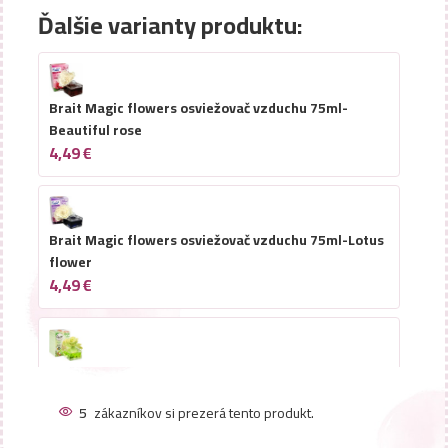
Ďalšie varianty produktu:
Brait Magic flowers osviežovač vzduchu 75ml-
Beautiful rose
4,49
€
Brait Magic flowers osviežovač vzduchu 75ml-Lotus
flower
4,49
€
Brait Magic flowers osviežovač vzduchu 75ml-
Flower Spring
5
zákazníkov si prezerá tento produkt.
4,49
€