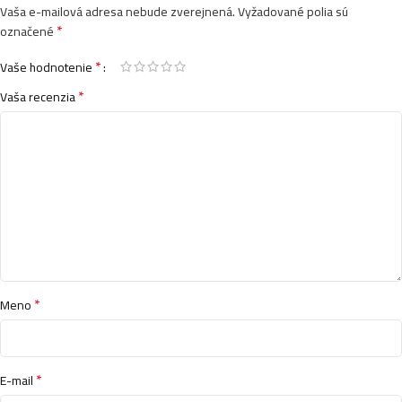
Vaša e-mailová adresa nebude zverejnená.
Vyžadované polia sú
*
označené
*
Vaše hodnotenie
*
Vaša recenzia
*
Meno
*
E-mail