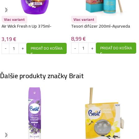
Viac variant
Viac variant
Air Wick Fresh n Up 375ml-
Tesori difúzer 200ml-Ayurveda
Lavendel el Kamille
8,99
€
3,19
€
PRIDAŤ DO KOŠÍKA
PRIDAŤ DO KOŠÍKA
Ďalšie produkty značky Brait