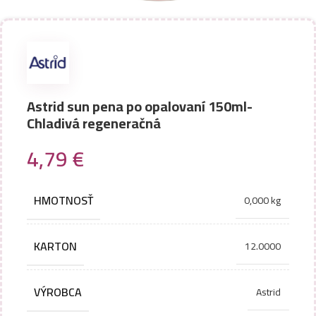
Astrid sun pena po opalovaní 150ml-
Chladivá regeneračná
4,79
€
HMOTNOSŤ
0,000 kg
KARTON
12.0000
VÝROBCA
Astrid