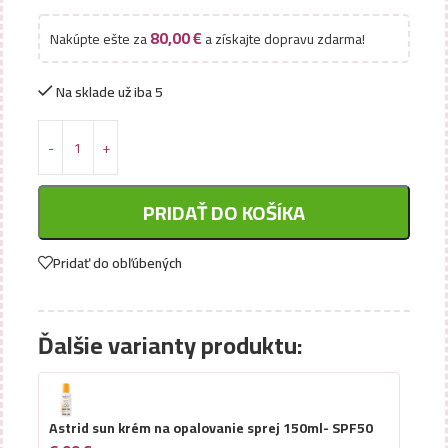
80,00
€
Nakúpte ešte za
a získajte dopravu zdarma!
Na sklade už iba 5
PRIDAŤ DO KOŠÍKA
Pridať do obľúbených
Ďalšie varianty produktu:
Astrid sun krém na opalovanie sprej 150ml- SPF50