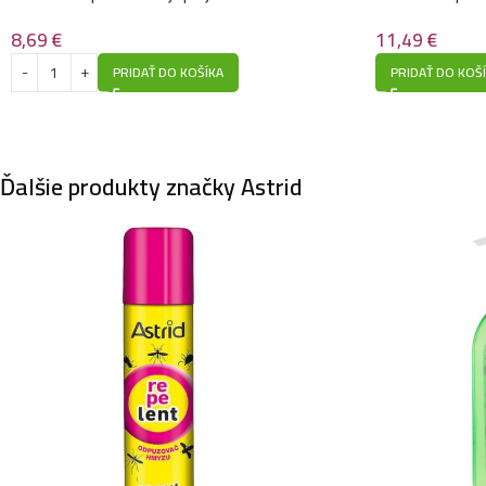
Argan Bronz Oil
Argan Bronz Oil
8,69
€
11,49
€
PRIDAŤ DO KOŠÍKA
PRIDAŤ DO KOŠ
Ďalšie produkty značky Astrid