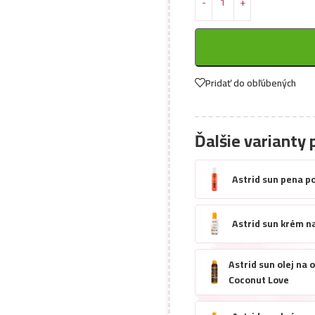
Pridať do obľúbených
Ďalšie varianty 
Astrid sun pena p
Astrid sun krém n
Astrid sun olej na
Coconut Love