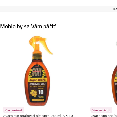
Ka
Mohlo by sa Vám páčiť
Viac variant
Viac variant
Vivaco sun opaľovací olej sprej 200ml-SPF10 –
Vivaco sun opaľ