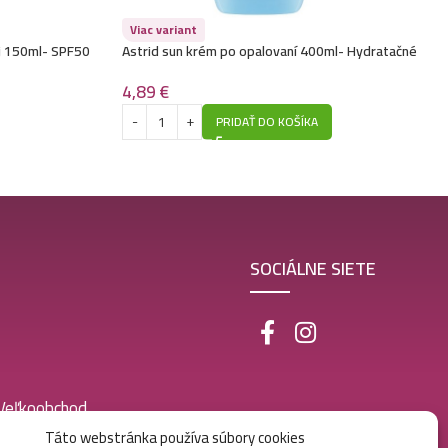
Viac variant
ej 150ml- SPF50
Astrid sun krém po opalovaní 400ml- Hydratačné
4,89
€
PRIDAŤ DO KOŠÍKA
SOCIÁLNE SIETE
 Veľkoobchod
Táto webstránka používa súbory cookies