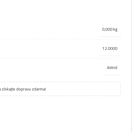
0,000 kg
12.0000
Astrid
 získajte dopravu zdarma!