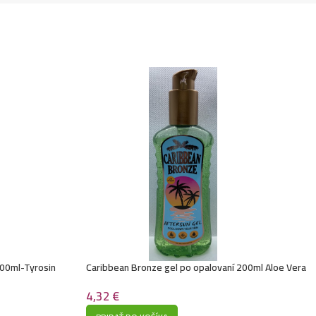
300ml-Tyrosin
Caribbean Bronze gel po opalovaní 200ml Aloe Vera
4,32
€