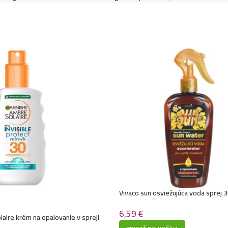
Vivaco sun osviežujúca voda sprej 
6,59
€
laire krém na opalovanie v spreji