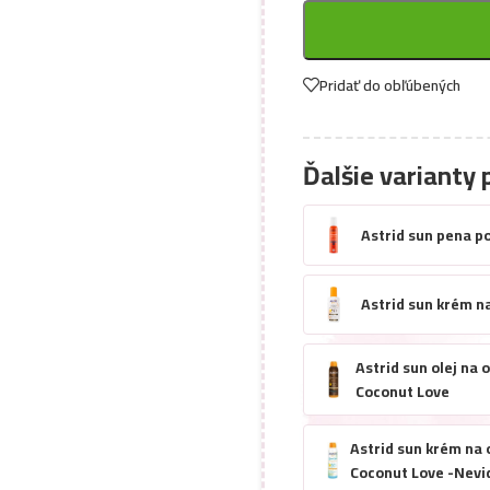
Pridať do obľúbených
Ďalšie varianty 
Astrid sun pena p
Astrid sun krém n
Astrid sun olej na
Coconut Love
Astrid sun krém na 
Coconut Love -Nevi